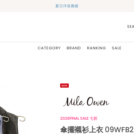
夏日洋裝圖鑑
CATEGORY
BRAND
RANKING
SALE
sale
2026FINAL SALE 七折
傘擺襯衫上衣 09WFB26