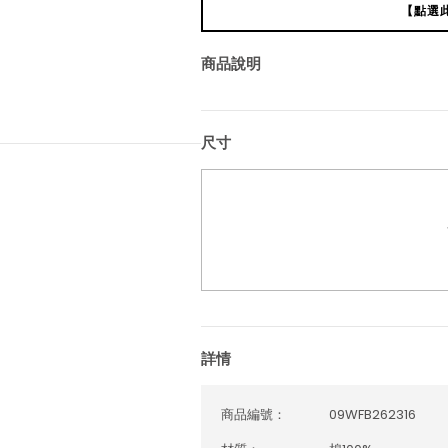
【點選
商品說明
尺寸
詳情
商品編號：
09WFB262316