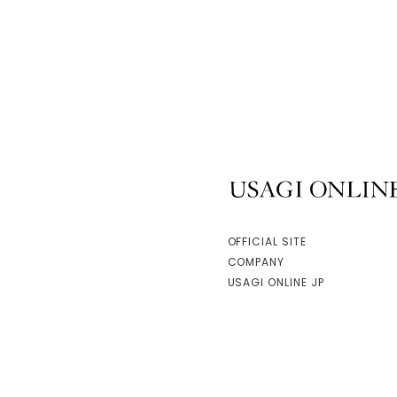
USAGI ONLINE
OFFICIAL SITE
COMPANY
USAGI ONLINE JP
facebook
instagram