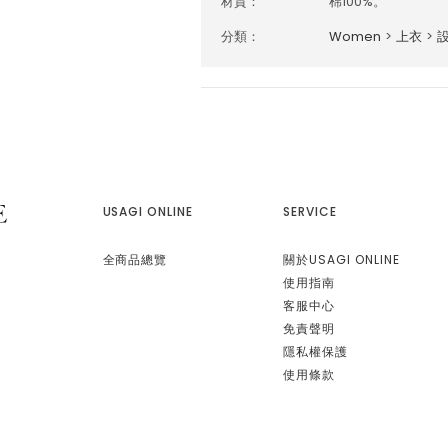
材質：
棉100%。
分類：
Women
>
上衣
>
USAGI ONLINE
SERVICE
全商品總覽
關於USAGI ONLINE
使用指南
客服中心
免責聲明
隱私權保護
使用條款