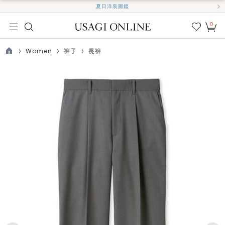
夏日洋裝圖鑑
0
我的
最愛
Women
褲子
長褲
TOP