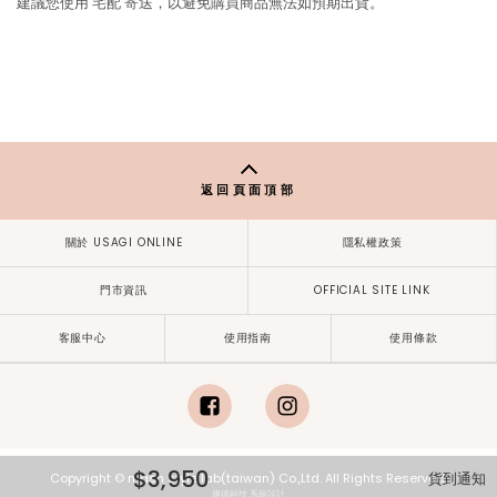
建議您使用
宅配
寄送，以避免購買商品無法如預期出貨。
返回頁面頂部
關於 USAGI ONLINE
隱私權政策
門市資訊
OFFICIAL SITE LINK
客服中心
使用指南
使用條款
facebook
instagram
$3,950
貨到通知
Copyright © mash style lab(taiwan) Co.,Ltd. All Rights Reserved.
康德科技 系統設計