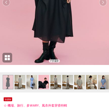
1
/
27
sale
☆ 機場、旅行、多WARY、風衣外套穿搭特輯