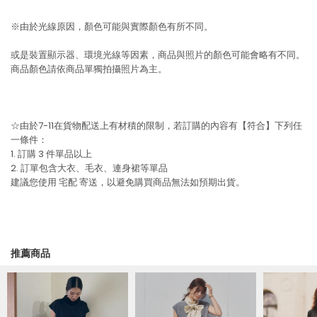
※由於光線原因，顏色可能與實際顏色有所不同。
或是裝置顯示器、環境光線等因素，商品與照片的顏色可能會略有不同。
商品顏色請依商品單獨拍攝照片為主。
☆由於7-11在貨物配送上有材積的限制，若訂購的內容有【符合】下列任
一條件：
1. 訂購 3 件單品以上
2. 訂單包含大衣、毛衣、連身裙等單品
建議您使用
宅配
寄送，以避免購買商品無法如預期出貨。
推薦商品