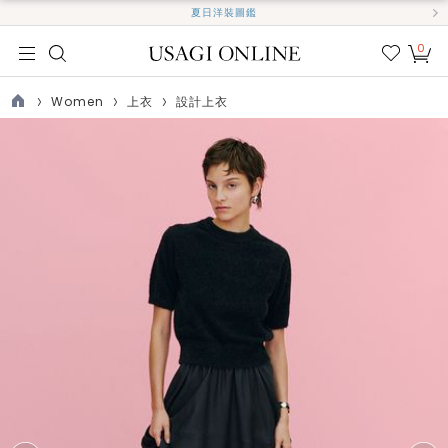
夏日洋裝圖鑑
0
我的
最愛
Women
上衣
設計上衣
TOP