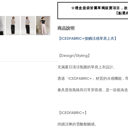
☆禮盒提袋皆屬單獨販賣項目，故
【點選
商品說明
【ICEDFABRIC+接觸涼感單肩上衣】
【Design/Styling】
充滿夏日清涼氛圍的單肩上衣設計。
透過「ICEDFABRIC+」材質的冷感機
兼具度假風格與日常穿搭感，是一款能為造
【ICEDFABRIC+】
持續涼爽的雪酪般觸感。