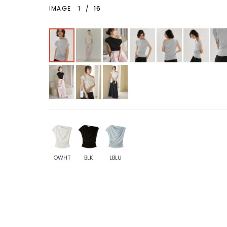
IMAGE
1
/
16
OWHT
BLK
LBLU