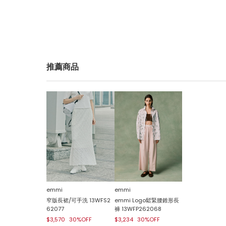
推薦商品
emmi
emmi
emmi Logo鬆緊腰錐形長
窄版長裙/可手洗 13WFS2
褲 13WFP262068
62077
$3,234
30%OFF
$3,570
30%OFF