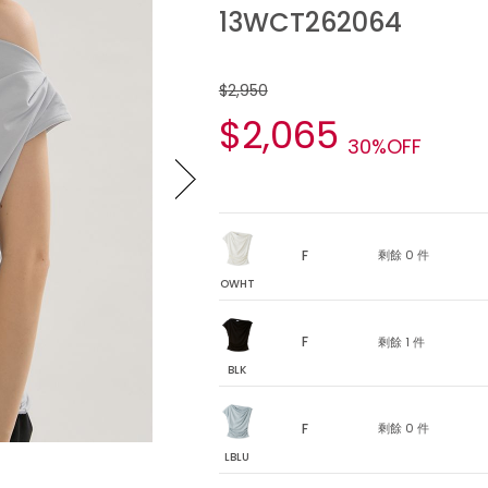
13WCT262064
$2,950
$2,065
30%OFF
F
剩餘 0 件
OWHT
F
剩餘 1 件
BLK
F
剩餘 0 件
LBLU