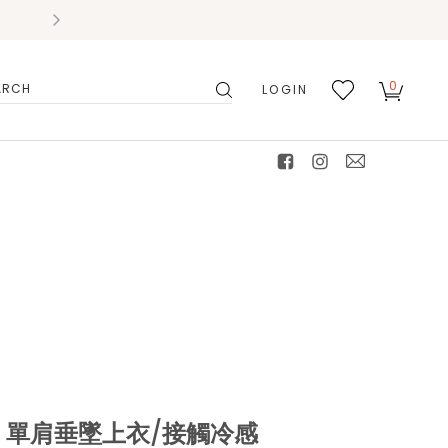
0
LOGIN
搜
我的
尋
最愛
facebook
instagram
mail
R)】單肩垂墜上衣/接觸冷感