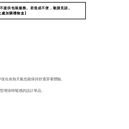
不提供包裝服務。若造成不便，敬請見諒。
此處加購禮物盒】
能，即使在炎熱天氣也能保持舒適穿著體驗。
型增添時髦感的設計單品。