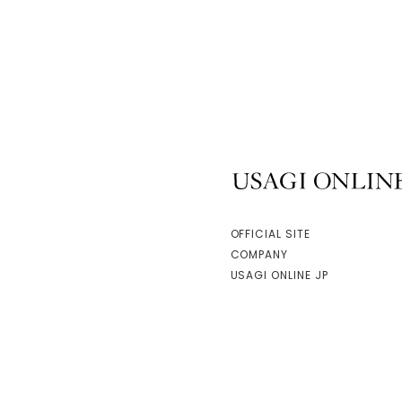
USAGI ONLINE
OFFICIAL SITE
COMPANY
USAGI ONLINE JP
facebook
instagram