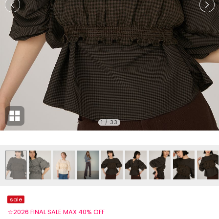
1
/
33
sale
☆2026 FINAL SALE MAX 40% OFF