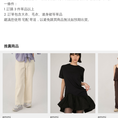
一條件：
1. 訂購 3 件單品以上
2. 訂單包含大衣、毛衣、連身裙等單品
建議您使用
宅配
寄送，以避免購買商品無法如預期出貨。
推薦商品
emmi
emmi
emmi