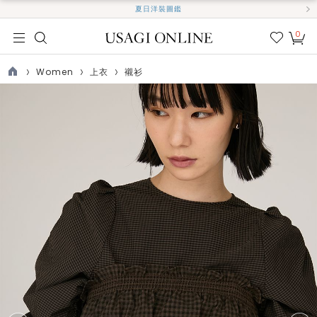
夏日洋裝圖鑑
0
我的
最愛
Women
上衣
襯衫
TOP