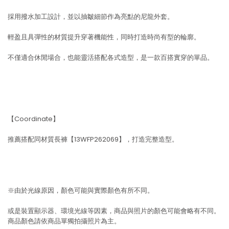
採用撥水加工設計，並以抽皺細節作為亮點的尼龍外套。
輕盈且具彈性的材質提升穿著機能性，同時打造時尚有型的輪廓。
不僅適合休閒場合，也能靈活搭配各式造型，是一款百搭實穿的單品。
【Coordinate】
推薦搭配同材質長褲【13WFP262069】，打造完整造型。
※由於光線原因，顏色可能與實際顏色有所不同。
或是裝置顯示器、環境光線等因素，商品與照片的顏色可能會略有不同。
商品顏色請依商品單獨拍攝照片為主。