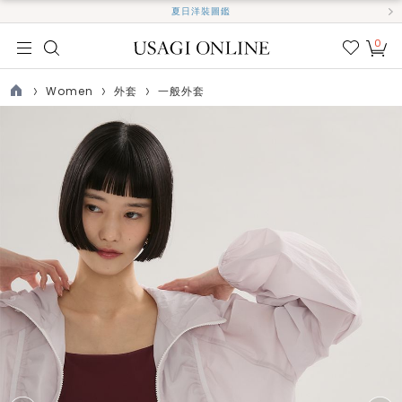
夏日洋裝圖鑑
0
我的
最愛
Women
外套
一般外套
TOP