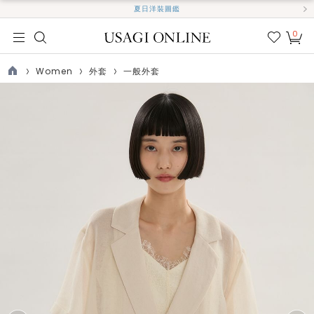
夏日洋裝圖鑑
0
我的
最愛
Women
外套
一般外套
TOP