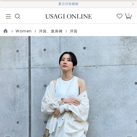
夏日洋裝圖鑑
0
我的
最愛
Women
洋裝、連身褲
洋裝
TOP