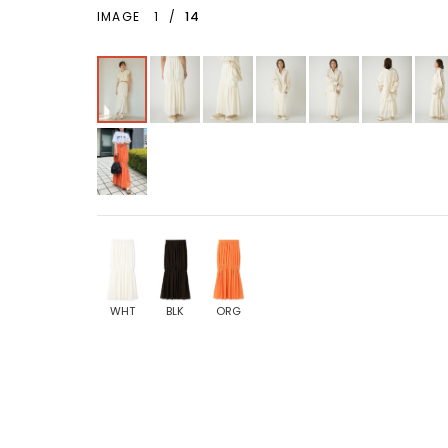
IMAGE
1
/
14
WHT
BLK
ORG