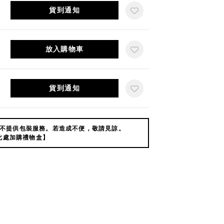
貨到通知
放入購物車
貨到通知
不提供包裝服務。若造成不便，敬請見諒。
此處加購禮物盒】