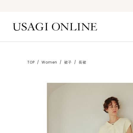
TOP
Women
裙子
長裙