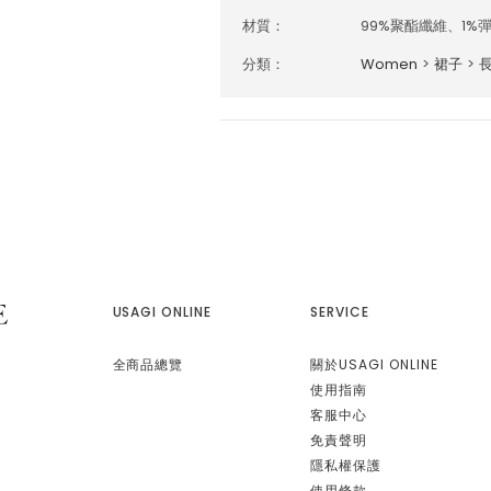
材質：
99%聚酯纖維、1%
分類：
Women
>
裙子
>
USAGI ONLINE
SERVICE
全商品總覽
關於USAGI ONLINE
使用指南
客服中心
免責聲明
隱私權保護
使用條款