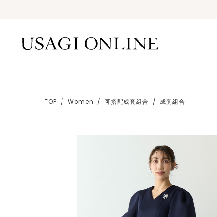
TOP
Women
可搭配成套組合
成套組合