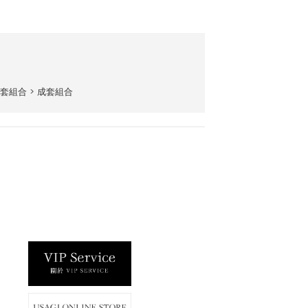
套組合
>
成套組合