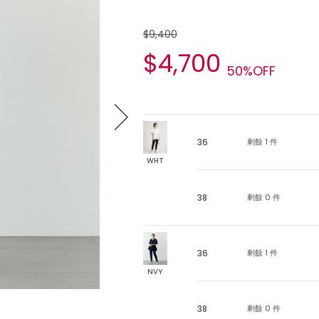
$9,400
$4,700
50%OFF
36
剩餘 1 件
WHT
38
剩餘 0 件
36
剩餘 1 件
NVY
38
剩餘 0 件