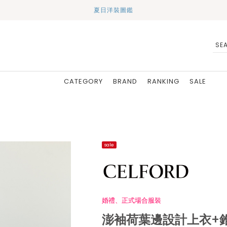
夏日洋裝圖鑑
CATEGORY
BRAND
RANKING
SALE
sale
婚禮、正式場合服裝
澎袖荷葉邊設計上衣+錐形