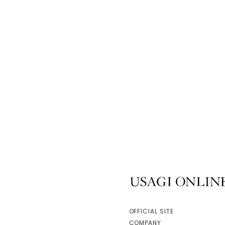
USAGI ONLINE
OFFICIAL SITE
COMPANY