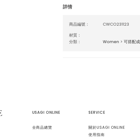
詳情
商品編號：
CWCO231123
材質：
分類：
Women
>
可搭配成
USAGI ONLINE
SERVICE
全商品總覽
關於USAGI ONLINE
使用指南