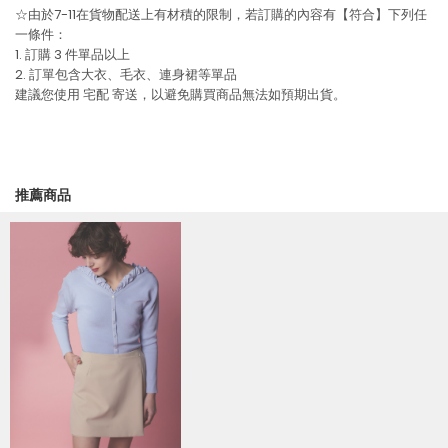
☆由於7-11在貨物配送上有材積的限制，若訂購的內容有【符合】下列任
一條件：
1. 訂購 3 件單品以上
2. 訂單包含大衣、毛衣、連身裙等單品
建議您使用
宅配
寄送，以避免購買商品無法如預期出貨。
推薦商品