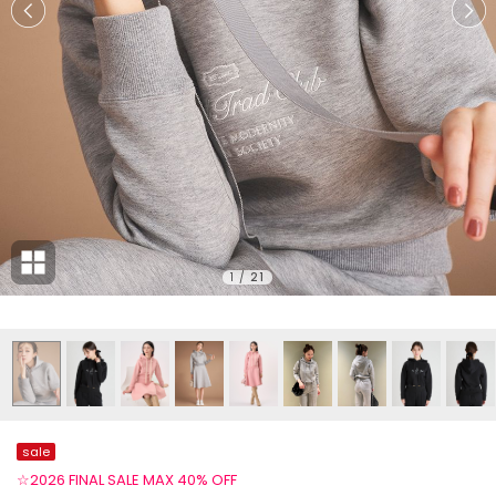
1
/
21
sale
☆2026 FINAL SALE MAX 40% OFF