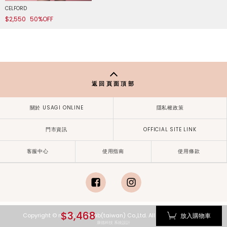
CELFORD
$2,550
50%OFF
返回頁面頂部
關於 USAGI ONLINE
隱私權政策
門市資訊
OFFICIAL SITE LINK
客服中心
使用指南
使用條款
facebook
instagram
$3,468
放入購物車
Copyright © mash style lab(taiwan) Co.,Ltd. All Rights Reserved.
康德科技 系統設計