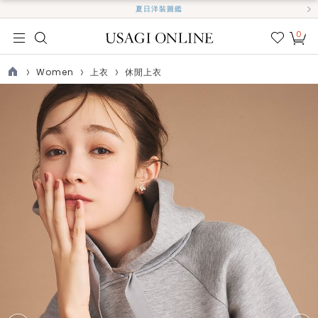
夏日洋裝圖鑑
0
我的
最愛
Women
上衣
休閒上衣
TOP