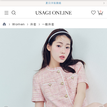
夏日洋裝圖鑑
0
我的
最愛
Women
外套
一般外套
TOP