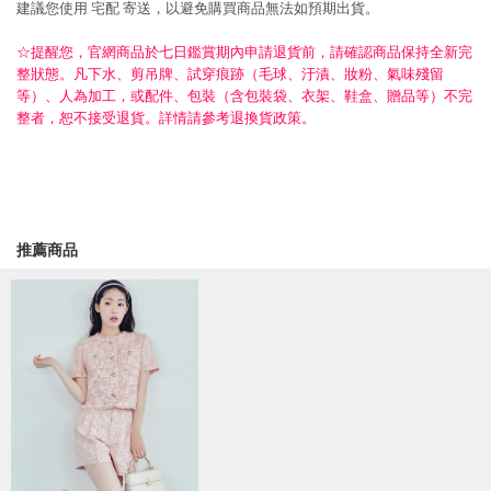
建議您使用
宅配
寄送，以避免購買商品無法如預期出貨。
☆提醒您，官網商品於七日鑑賞期內申請退貨前，請確認商品保持全新完
整狀態。凡下水、剪吊牌、試穿痕跡（毛球、汙漬、妝粉、氣味殘留
等）、人為加工，或配件、包裝（含包裝袋、衣架、鞋盒、贈品等）不完
整者，恕不接受退貨。詳情請參考退換貨政策。
推薦商品