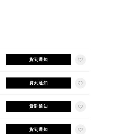
貨到通知
貨到通知
貨到通知
貨到通知