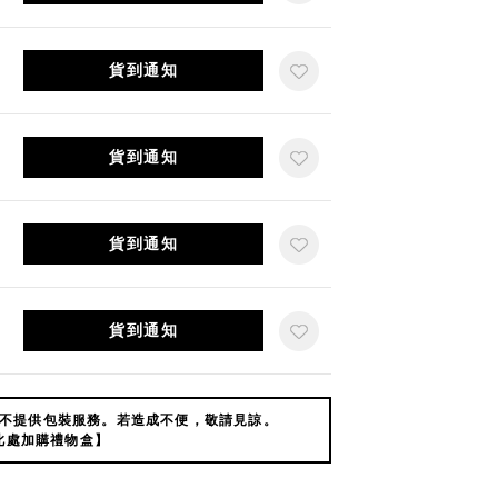
貨到通知
貨到通知
貨到通知
貨到通知
不提供包裝服務。若造成不便，敬請見諒。
此處加購禮物盒】