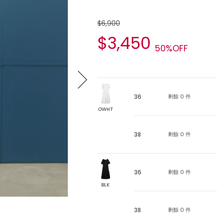
$6,900
$3,450
50%OFF
36
剩餘 0 件
OWHT
38
剩餘 0 件
36
剩餘 0 件
BLK
38
剩餘 0 件