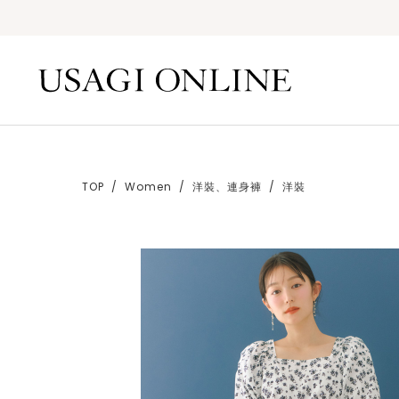
TOP
Women
洋裝、連身褲
洋裝