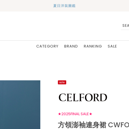
夏日洋裝圖鑑
CATEGORY
BRAND
RANKING
SALE
sale
★2025FINAL SALE★
方領澎袖連身裙 CWFO2