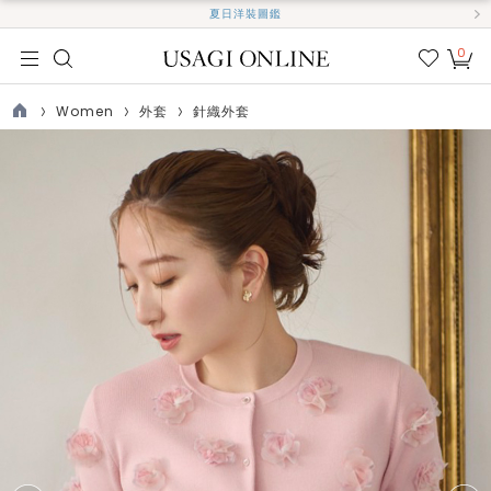
夏日洋裝圖鑑
0
我的
最愛
Women
外套
針織外套
TOP