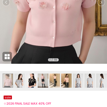
1
/
19
sale
☆2026 FINAL SALE MAX 40% OFF