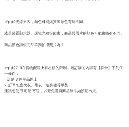
※由於光線原因，顏色可能與實際顏色有所不同。
或是裝置顯示器、環境光線等因素，商品與照片的顏色可能會略有不同。
商品顏色請依商品單獨拍攝照片為主。
☆由於7-11在貨物配送上有材積的限制，若訂購的內容有【符合】下列任
一條件：
1. 訂購 3 件單品以上
2. 訂單包含大衣、毛衣、連身裙等單品
建議您使用
宅配
寄送，以避免購買商品無法如預期出貨。