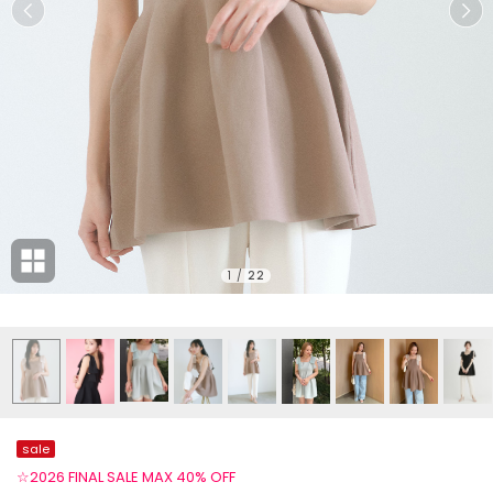
1
/
22
sale
☆2026 FINAL SALE MAX 40% OFF