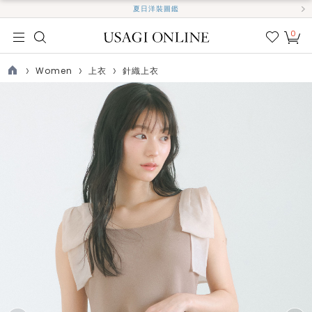
夏日洋裝圖鑑
0
我的
最愛
Women
上衣
針織上衣
TOP