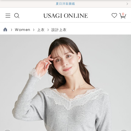
夏日洋裝圖鑑
0
我的
最愛
Women
上衣
設計上衣
TOP