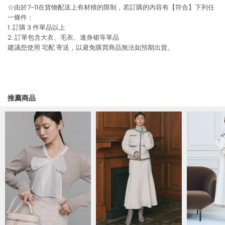
☆由於7-11在貨物配送上有材積的限制，若訂購的內容有【符合】下列任
一條件：
1. 訂購 3 件單品以上
2. 訂單包含大衣、毛衣、連身裙等單品
建議您使用
宅配
寄送，以避免購買商品無法如預期出貨。
推薦商品