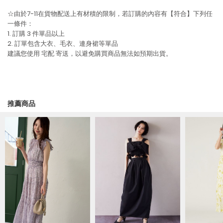
☆由於7-11在貨物配送上有材積的限制，若訂購的內容有【符合】下列任
一條件：
1. 訂購 3 件單品以上
2. 訂單包含大衣、毛衣、連身裙等單品
建議您使用
宅配
寄送，以避免購買商品無法如預期出貨。
推薦商品