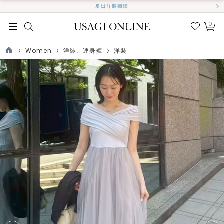
夏日洋裝圖鑑
0
我的
最愛
Women
洋裝、連身褲
洋裝
TOP