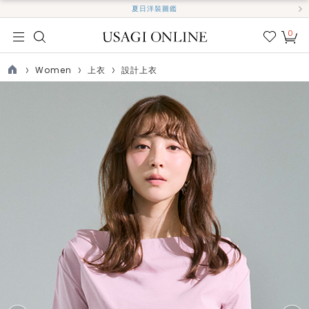
夏日洋裝圖鑑
0
我的
最愛
Women
上衣
設計上衣
TOP