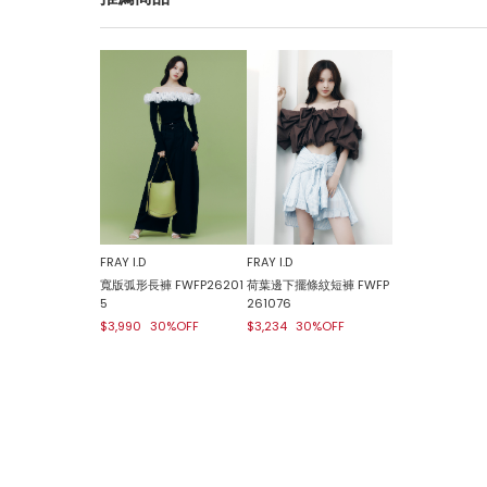
FRAY I.D
FRAY I.D
寬版弧形長褲 FWFP26201
荷葉邊下擺條紋短褲 FWFP
5
261076
$3,990
30%OFF
$3,234
30%OFF