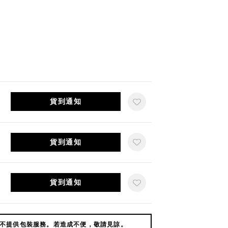
貨到通知
貨到通知
貨到通知
不提供包裝服務。若造成不便，敬請見諒。