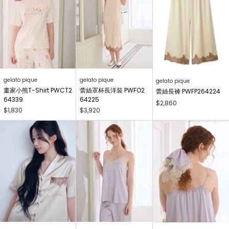
gelato pique
gelato pique
gelato pique
畫家小熊T-Shirt PWCT2
蕾絲罩杯長洋裝 PWFO2
蕾絲長褲 PWFP264224
64339
64225
$2,860
$1,830
$3,920