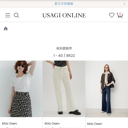
夏日洋裝圖鑑
0
我的
最愛
TOP
依到貨順序
1 - 40 / 8522
Mila Owen
Mila Owen
Mila Owen