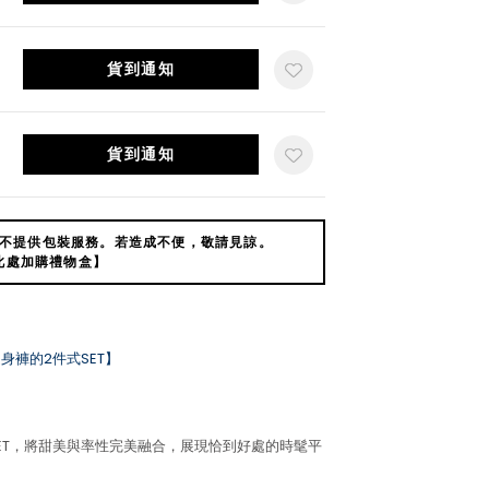
貨到通知
貨到通知
不提供包裝服務。若造成不便，敬請見諒。
此處加購禮物盒】
身褲的2件式SET】
ET，將甜美與率性完美融合，展現恰到好處的時髦平