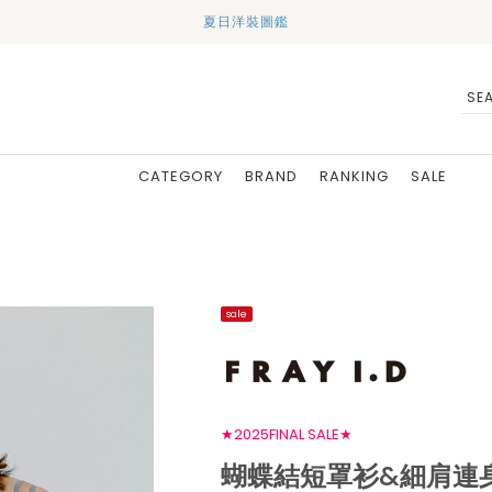
夏日洋裝圖鑑
CATEGORY
BRAND
RANKING
SALE
sale
★2025FINAL SALE★
蝴蝶結短罩衫&細肩連身褲 