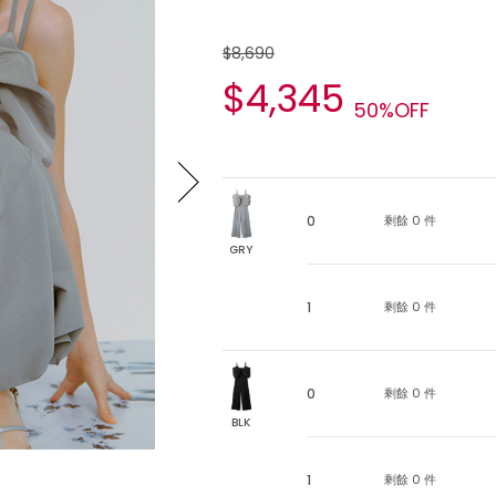
$8,690
$4,345
50%OFF
0
剩餘 0 件
GRY
1
剩餘 0 件
0
剩餘 0 件
BLK
1
剩餘 0 件