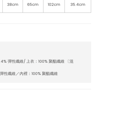
38cm
65cm
102cm
35.4cm
4% 彈性纖維/ 上衣：100% 聚酯纖維 〔混
 彈性纖維／內裡：100% 聚酯纖維