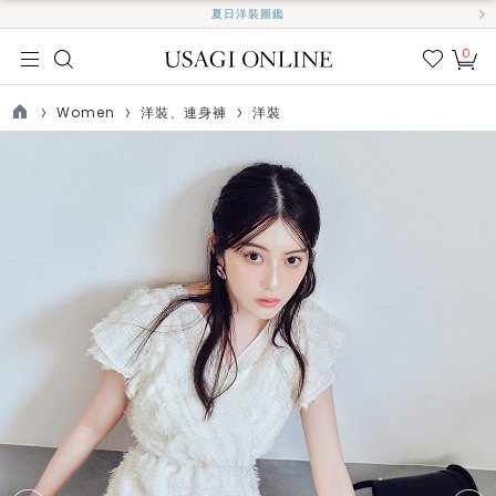
夏日洋裝圖鑑
0
我的
最愛
Women
洋裝、連身褲
洋裝
TOP