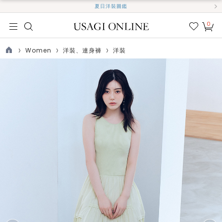
夏日洋裝圖鑑
0
我的
最愛
Women
洋裝、連身褲
洋裝
TOP