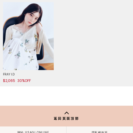
FRAY I.D
$2,065
30%OFF
返回頁面頂部
關於 USAGI ONLINE
隱私權政策