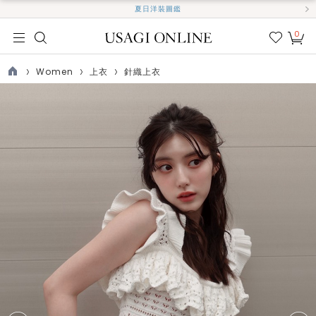
夏日洋裝圖鑑
0
我的
最愛
Women
上衣
針織上衣
TOP