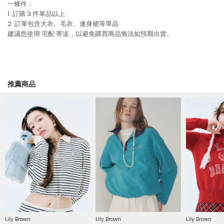
一條件：
1. 訂購 3 件單品以上
2. 訂單包含大衣、毛衣、連身裙等單品
建議您使用
宅配
寄送，以避免購買商品無法如預期出貨。
推薦商品
Lily Brown
Lily Brown
Lily Brown