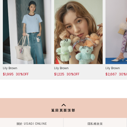
Lily Brown
Lily Brown
Lily Brown
$1,995
30%OFF
$1,225
30%OFF
$2,667
30%
返回頁面頂部
關於 USAGI ONLINE
隱私權政策