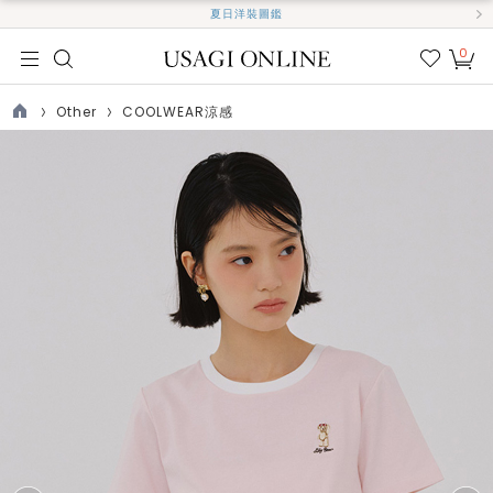
夏日洋裝圖鑑
0
我的
最愛
Other
COOLWEAR涼感
TOP