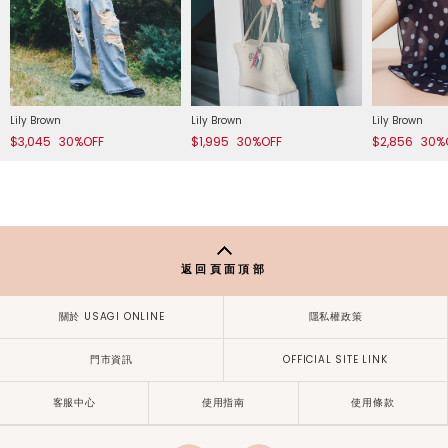
Lily Brown
Lily Brown
Lily Brown
$3,045
30%OFF
$1,995
30%OFF
$2,856
30%
返回頁面頂部
關於 USAGI ONLINE
隱私權政策
門市資訊
OFFICIAL SITE LINK
客服中心
使用指南
使用條款