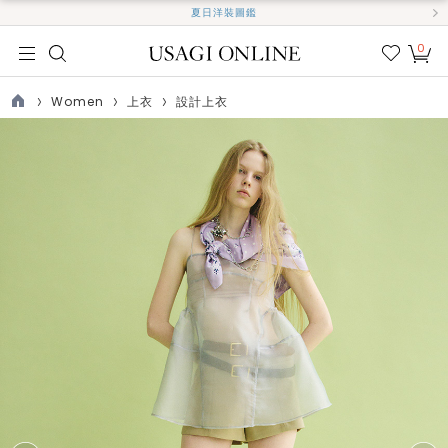
夏日洋裝圖鑑
0
我的
最愛
Women
上衣
設計上衣
TOP