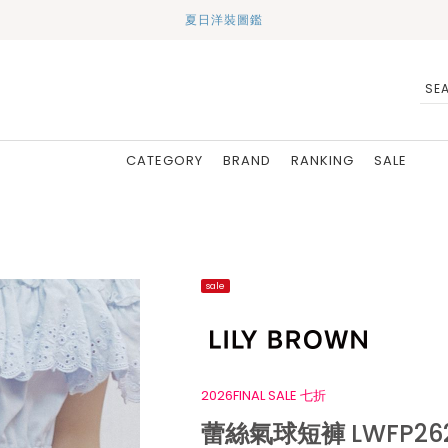
夏日洋裝圖鑑
CATEGORY
BRAND
RANKING
SALE
sale
2026FINAL SALE 七折
蕾絲氣球短褲 LWFP262