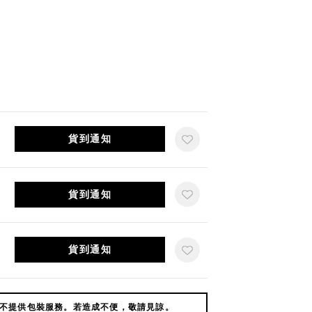
貨到通知
貨到通知
貨到通知
不提供包裝服務。若造成不便，敬請見諒。