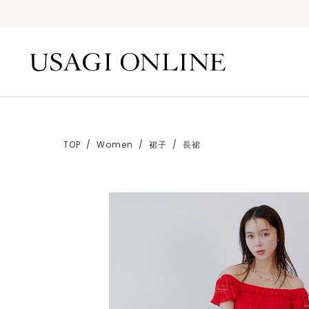
TOP
Women
裙子
長裙