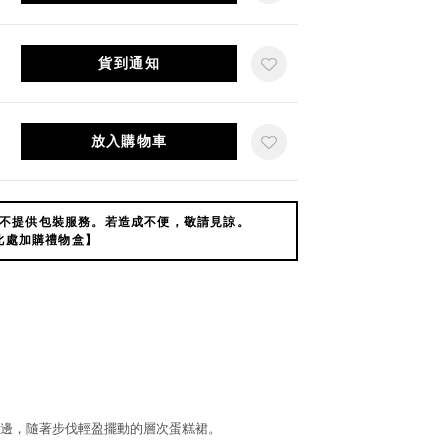
貨到通知
放入購物車
不提供包裝服務。若造成不便，敬請見諒。
此處加購禮物盒】
邊，隨著步伐輕盈擺動的層次蛋糕裙。