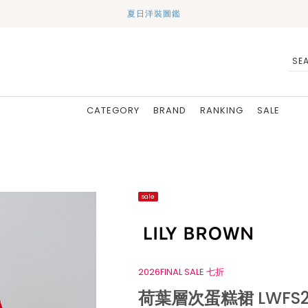
夏日洋裝圖鑑
CATEGORY
BRAND
RANKING
SALE
sale
2026FINAL SALE 七折
荷葉層次蛋糕裙 LWFS26