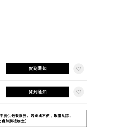
貨到通知
貨到通知
不提供包裝服務。若造成不便，敬請見諒。
此處加購禮物盒】