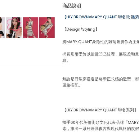
商品說明
【LILY BROWN×MARY QUANT 聯名款
【Design/Styling】
將MARY QUANT象徵性的雛菊圖騰作
橢圓形吊墜飾以細緻凹凸紋理，展現柔和且
息。
無論是日常穿搭還是略帶正式感的造型，都
風格搭配。
【LILY BROWN×MARY QUANT 聯名系列】
攜手60年代英倫街頭文化代表品牌「MARY
素，推出一系列兼具復古與現代風格的度假