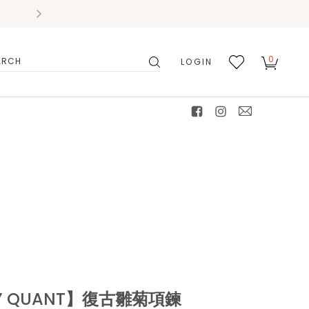
0
LOGIN
搜
我的
尋
最愛
facebook
instagram
mail
RY QUANT】復古雛菊項鍊