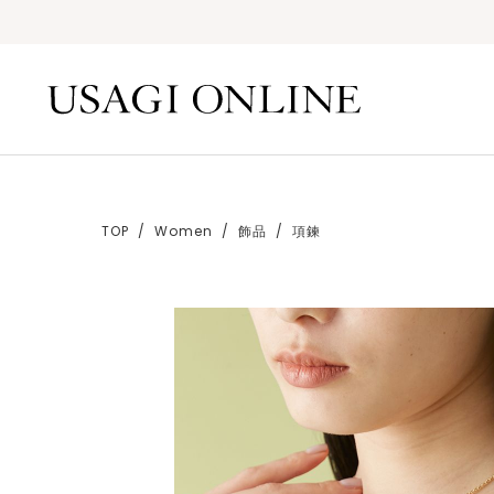
TOP
Women
飾品
項鍊