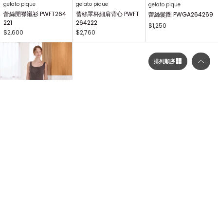
gelato pique
gelato pique
gelato pique
蕾絲開襟襯衫 PWFT264
蕾絲罩杯細肩背心 PWFT
蕾絲髮圈 PWGA264269
221
264222
$1,250
$2,600
$2,760
排列順序
選擇顯示列數／排列順序
顯示列數
gelato pique
連身洋裝 PWNO264056
二列顯示（圖片較大）
$3,120
三列顯示（圖片較多）
...
1
2
3
214
NEXT
排列順序