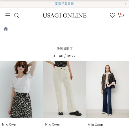
夏日洋裝圖鑑
0
我的
最愛
TOP
依到貨順序
1 - 40 / 8522
Mila Owen
Mila Owen
Mila Owen