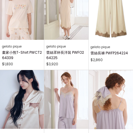
gelato pique
gelato pique
gelato pique
畫家小熊T-Shirt PWCT2
蕾絲罩杯長洋裝 PWFO2
蕾絲長褲 PWFP264224
64339
64225
$2,860
$1,830
$3,920