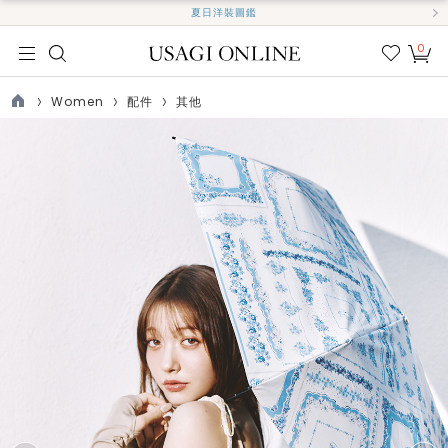
夏日洋裝圖鑑
0
我的
最愛
Women
配件
其他
TOP