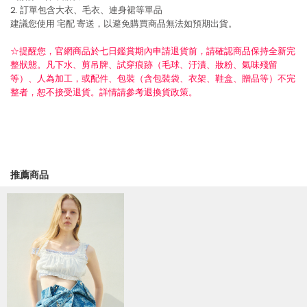
2. 訂單包含大衣、毛衣、連身裙等單品
建議您使用
宅配
寄送，以避免購買商品無法如預期出貨。
☆提醒您，官網商品於七日鑑賞期內申請退貨前，請確認商品保持全新完
整狀態。凡下水、剪吊牌、試穿痕跡（毛球、汙漬、妝粉、氣味殘留
等）、人為加工，或配件、包裝（含包裝袋、衣架、鞋盒、贈品等）不完
整者，恕不接受退貨。詳情請參考退換貨政策。
推薦商品