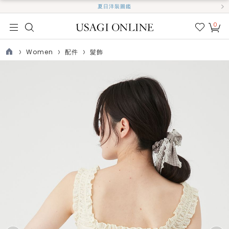
夏日洋裝圖鑑
0
我的
最愛
Women
配件
髮飾
TOP