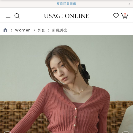
夏日洋裝圖鑑
0
我的
最愛
Women
外套
針織外套
TOP