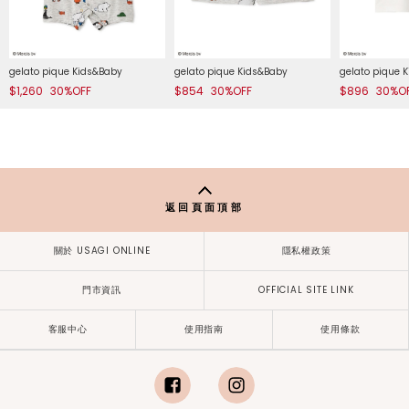
gelato pique Kids&Baby
gelato pique Kids&Baby
gelato pique 
$1,260
30%OFF
$854
30%OFF
$896
30%O
返回頁面頂部
關於 USAGI ONLINE
隱私權政策
門市資訊
OFFICIAL SITE LINK
客服中心
使用指南
使用條款