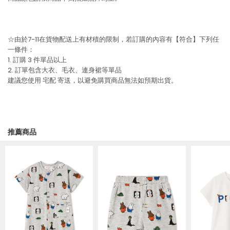
☆由於7-11在貨物配送上有材積的限制，若訂購的內容有【符合】下列任
一條件：
1. 訂購 3 件單品以上
2. 訂單包含大衣、毛衣、連身裙等單品
建議您使用
宅配
寄送，以避免購買商品無法如預期出貨。
推薦商品