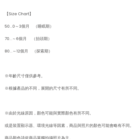
【Size Chart】
50…0～3個月 （睡眠期）
70…～6個月 （抬頭期）
80…～12個月 （探索期）
※年齡尺寸僅供參考。
※根據產品的不同，展開的尺寸有所不同。
※由於光線原因，顏色可能與實際顏色有所不同。
或是裝置顯示器、環境光線等因素，商品與照片的顏色可能會略有不同。
商品顏色請依商品單獨拍攝照片為主。