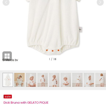
1
/
18
sale
Dick Bruna with GELATO PIQUE