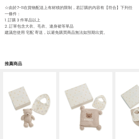
☆由於7-11在貨物配送上有材積的限制，若訂購的內容有【符合】下列任
一條件：
1. 訂購 3 件單品以上
2. 訂單包含大衣、毛衣、連身裙等單品
建議您使用
宅配
寄送，以避免購買商品無法如預期出貨。
推薦商品