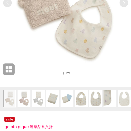
1
/
22
sale
gelato pique 連續品番八折