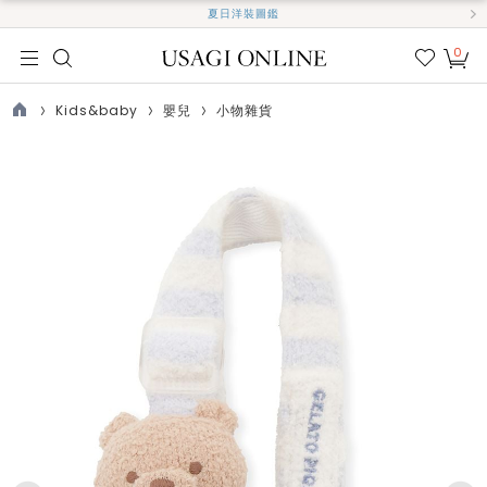
夏日洋裝圖鑑
0
我的
最愛
Kids&baby
嬰兒
小物雜貨
TOP