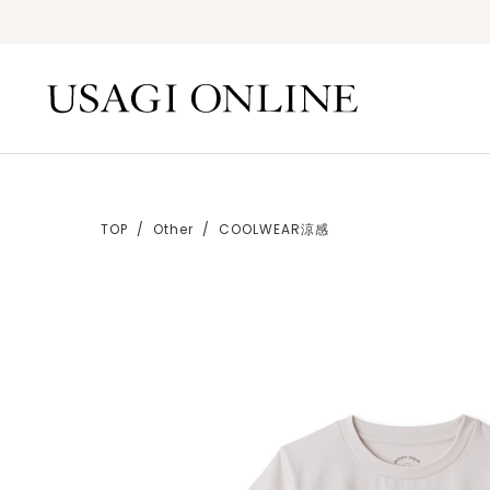
TOP
Other
COOLWEAR涼感