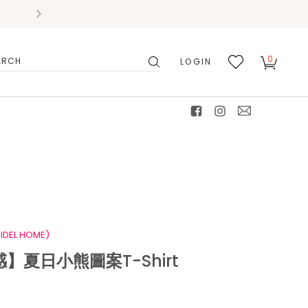
0
LOGIN
搜
我的
尋
最愛
facebook
instagram
mail
IDEL HOME)
】夏日小熊圖案T-Shirt