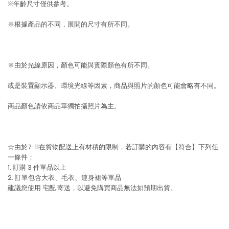
※年齡尺寸僅供參考。
※根據產品的不同，展開的尺寸有所不同。
※由於光線原因，顏色可能與實際顏色有所不同。
或是裝置顯示器、環境光線等因素，商品與照片的顏色可能會略有不同。
商品顏色請依商品單獨拍攝照片為主。
☆由於7-11在貨物配送上有材積的限制，若訂購的內容有【符合】下列任
一條件：
1. 訂購 3 件單品以上
2. 訂單包含大衣、毛衣、連身裙等單品
建議您使用
宅配
寄送，以避免購買商品無法如預期出貨。