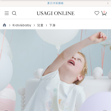
夏日洋裝圖鑑
0
我的
最愛
Kids&baby
兒童
下身
TOP