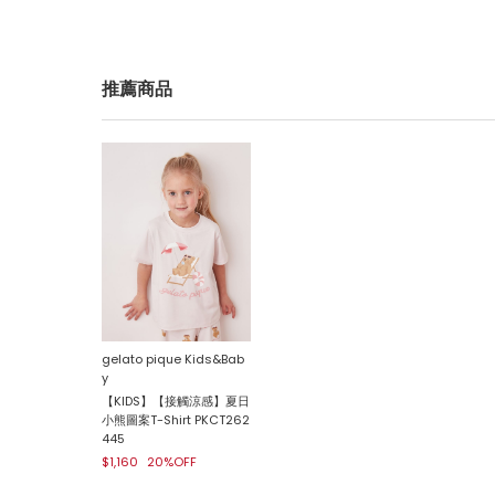
推薦商品
gelato pique Kids&Bab
y
【KIDS】【接觸涼感】夏日
小熊圖案T-Shirt PKCT262
445
$1,160
20%OFF