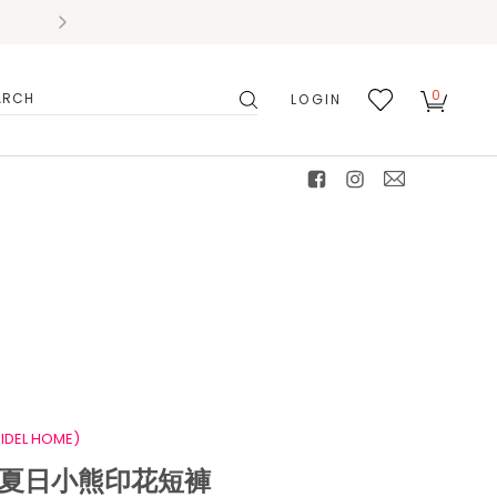
0
LOGIN
搜
我的
尋
最愛
facebook
instagram
mail
IDEL HOME)
】夏日小熊印花短褲