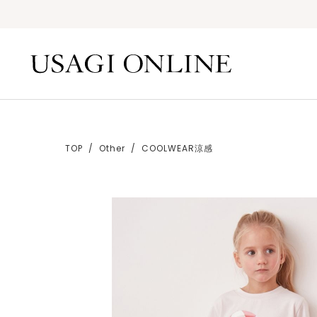
TOP
Other
COOLWEAR涼感