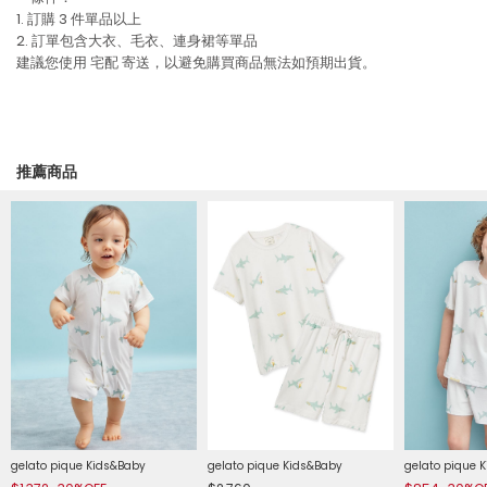
1. 訂購 3 件單品以上
2. 訂單包含大衣、毛衣、連身裙等單品
建議您使用
宅配
寄送，以避免購買商品無法如預期出貨。
推薦商品
gelato pique Kids&Baby
gelato pique Kids&Baby
gelato pique 