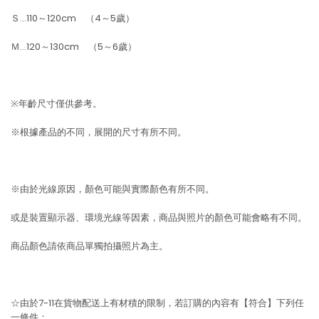
Ｓ…110～120cm （4～5歲）
Ｍ…120～130cm （5～6歲）
※年齡尺寸僅供參考。
※根據產品的不同，展開的尺寸有所不同。
※由於光線原因，顏色可能與實際顏色有所不同。
或是裝置顯示器、環境光線等因素，商品與照片的顏色可能會略有不同。
商品顏色請依商品單獨拍攝照片為主。
☆由於7-11在貨物配送上有材積的限制，若訂購的內容有【符合】下列任
一條件：