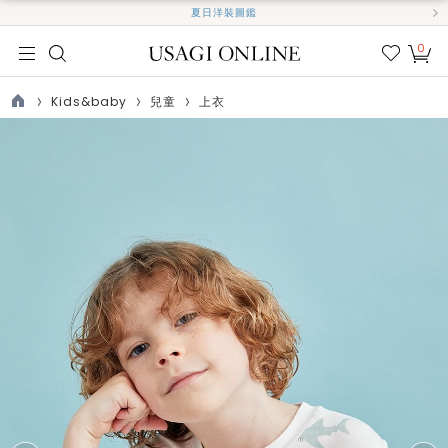
夏日洋裝圖鑑
0
我的
最愛
Kids&baby
兒童
上衣
TOP