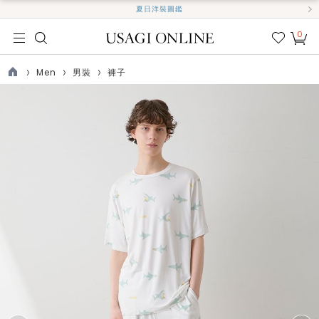
夏日洋裝圖鑑
0
我的
最愛
Men
男裝
褲子
TOP