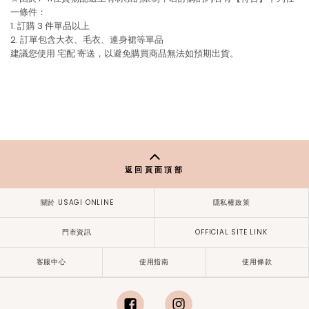
一條件：
1. 訂購 3 件單品以上
2. 訂單包含大衣、毛衣、連身裙等單品
建議您使用
宅配
寄送，以避免購買商品無法如預期出貨。
返回頁面頂部
關於 USAGI ONLINE
隱私權政策
門市資訊
OFFICIAL SITE LINK
客服中心
使用指南
使用條款