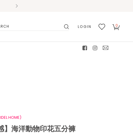
0
LOGIN
搜
我的
尋
最愛
facebook
instagram
mail
IDEL HOME)
涼感】海洋動物印花五分褲