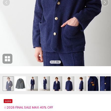
1
/
15
sale
☆2026 FINAL SALE MAX 40% OFF