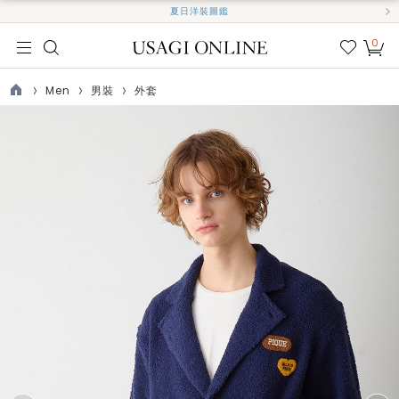
夏日洋裝圖鑑
0
我的
最愛
Men
男裝
外套
TOP