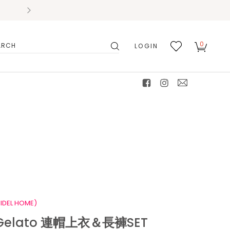
0
LOGIN
搜
我的
尋
最愛
facebook
instagram
mail
IDEL HOME)
elato 連帽上衣＆長褲SET