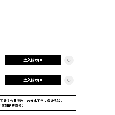
放入購物車
放入購物車
不提供包裝服務。若造成不便，敬請見諒。
此處加購禮物盒】