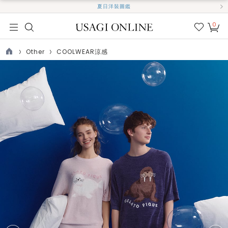
夏日洋裝圖鑑
0
我的
最愛
Other
COOLWEAR涼感
TOP