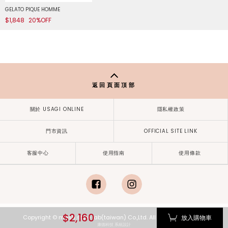
GELATO PIQUE HOMME
$1,848
20%OFF
返回頁面頂部
關於 USAGI ONLINE
隱私權政策
門市資訊
OFFICIAL SITE LINK
客服中心
使用指南
使用條款
facebook
instagram
$2,160
放入購物車
Copyright © mash style lab(taiwan) Co.,Ltd. All Rights Reserved.
康德科技 系統設計