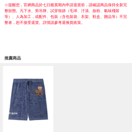
☆提醒您，官網商品於七日鑑賞期內申請退貨前，請確認商品保持全新完
整狀態。凡下水、剪吊牌、試穿痕跡（毛球、汙漬、妝粉、氣味殘留
等）、人為加工，或配件、包裝（含包裝袋、衣架、鞋盒、贈品等）不完
整者，恕不接受退貨。詳情請參考退換貨政策。
推薦商品