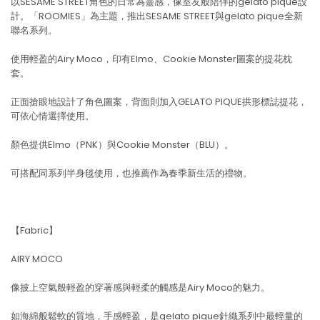
以SESAME STREET角色的日常為靈感，像室友般陪伴的gelato pique設
計。「ROOMIES」為主題，推出SESAME STREET與gelato pique全新
聯名系列。
使用輕盈的Airy Moco，印有Elmo、Cookie Monster圖案的提花枕
套。
正面搶眼地設計了角色圖案，背面則加入GELATO PIQUE拱形標誌提花，
可依心情選擇使用。
顏色提供Elmo（PNK）與Cookie Monster（BLU）。
可搭配同系列半身毯使用，也推薦作為春季新生活的禮物。
【Fabric】
AIRY MOCO
像披上空氣般輕盈的穿著感與輕柔的觸感是Airy Moco的魅力。
如海綿般鬆軟的質地，手感輕盈，是gelato pique針織系列中最輕量的