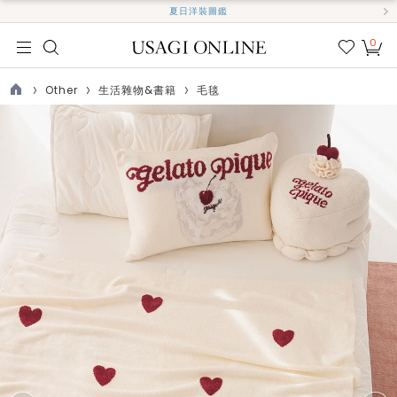
夏日洋裝圖鑑
0
我的
最愛
Other
生活雜物&書籍
毛毯
TOP