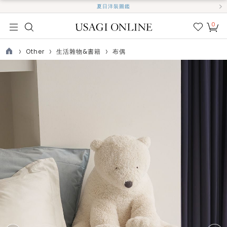
夏日洋裝圖鑑
0
我的
最愛
Other
生活雜物&書籍
布偶
TOP